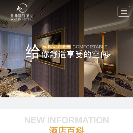
首 页
关于我们
产品中心
新闻中心
NEW INFORMATION
联系我们
酒店百科