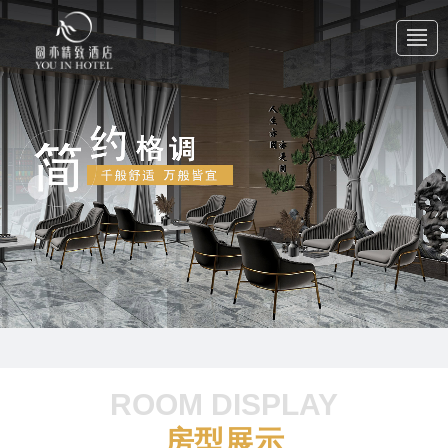
首 页
关于我们
产品中心
新闻中心
ROOM DISPLAY
联系我们
房型展示