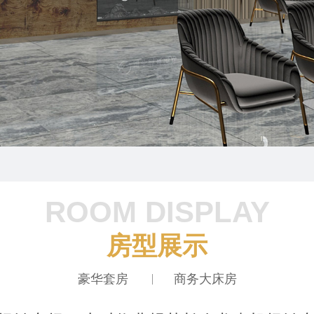
ROOM DISPLAY
房型展示
豪华套房
商务大床房