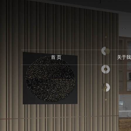
首 页
关于我