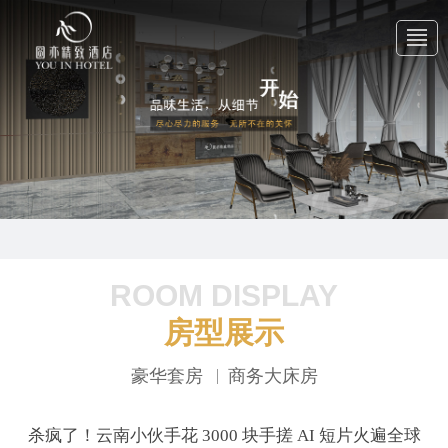
首 页
关于我们
产品中心
ROOM DISPLAY
房型展示
新闻中心
豪华套房
商务大床房
联系我们
杀疯了！云南小伙手花 3000 块手搓 AI 短片火遍全球