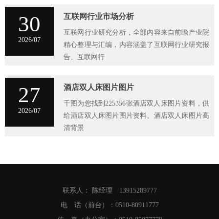
30
互联网行业市场分析
互联网行业研究分析，全部内容来自前瞻产业院
2026/07
精心整理与汇编，内容涵盖了互联网行业研究报
告、互联网行
27
酒店双人床图片图片
千图为您找到225356张酒店双人床图片资料，供
2026/07
给酒店双人床图片图片资料、酒店双人床图片高
清背景
联系人： 陈经理 13915289777
电 话（前台）：0510-80911777