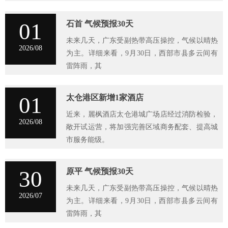
01
石首 气候预报30天
未来几天，广东受副热带高压操控，气候以晴热
2026/08
为主。详细来看，9月30日，西部市县多云间有
雷阵雨，其
01
太仓港区新增1家酒店
近来，麗枫酒店太仓港城广场店经过消防检验，
2026/08
敞开试运营，将加强完善区域商务配套、提高城
市服务能级。
30
原平 气候预报30天
未来几天，广东受副热带高压操控，气候以晴热
2026/07
为主。详细来看，9月30日，西部市县多云间有
雷阵雨，其