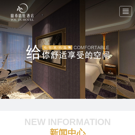
首 页
关于我们
产品中心
新闻中心
NEW INFORMATION
联系我们
新闻中心